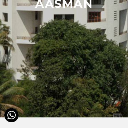
AASMAN